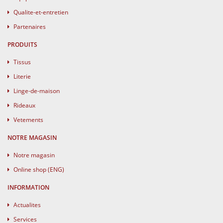
Qualite-et-entretien
Partenaires
PRODUITS
Tissus
Literie
Linge-de-maison
Rideaux
Vetements
NOTRE MAGASIN
Notre magasin
Online shop (ENG)
INFORMATION
Actualites
Services