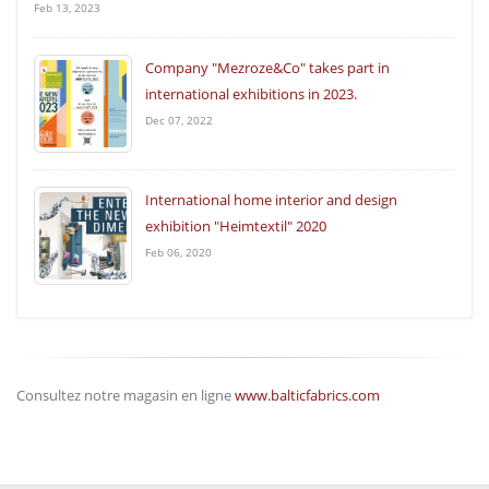
Feb 13, 2023
Сompany "Mezroze&Co" takes part in
international exhibitions in 2023.
Dec 07, 2022
International home interior and design
exhibition "Heimtextil" 2020
Feb 06, 2020
Consultez notre magasin en ligne
www.balticfabrics.com