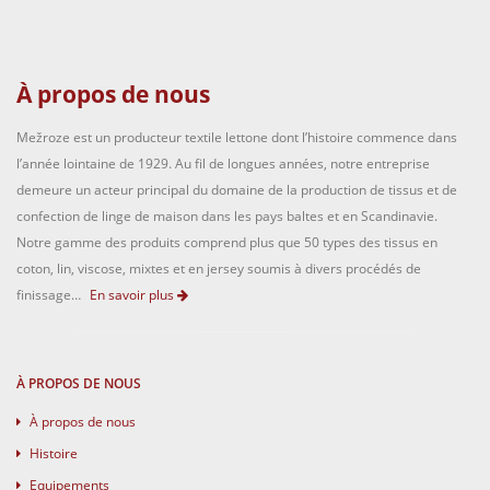
À propos de nous
Mežroze est un producteur textile lettone dont l’histoire commence dans
l’année lointaine de 1929. Au fil de longues années, notre entreprise
demeure un acteur principal du domaine de la production de tissus et de
confection de linge de maison dans les pays baltes et en Scandinavie.
Notre gamme des produits comprend plus que 50 types des tissus en
coton, lin, viscose, mixtes et en jersey soumis à divers procédés de
finissage…
En savoir plus
À PROPOS DE NOUS
À propos de nous
Histoire
Equipements