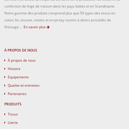
confection de linge de maison dans les pays baltes et en Scandinavie.
Notre gamme des produits comprend plus que 50 types des tissus en
coton, lin, viscose, mixtes et en jersey soumis à divers procédés de
finissage…
En savoir plus
À PROPOS DE NOUS
À propos de nous
Histoire
Equipements
Qualite-et-entretien
Partenaires
PRODUITS
Tissus
Literie