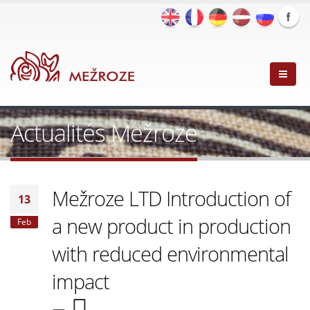
Actualités Mežroze
Mežroze LTD Introduction of
13
a new product in production
Feb
with reduced environmental
impact