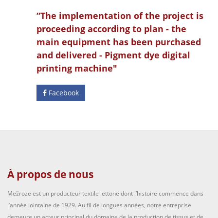
“The implementation of the project is
proceeding according to plan - the
main equipment has been purchased
and delivered - Pigment dye digital
printing machine"
Facebook
À propos de nous
Mežroze est un producteur textile lettone dont l’histoire commence dans
l’année lointaine de 1929. Au fil de longues années, notre entreprise
demeure un acteur principal du domaine de la production de tissus et de