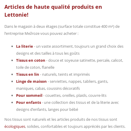
Articles de haute qualité produits en
Lettonie!
Dans le magasin à deux étages (surface totale constitue 400 m²) de
l’entreprise Mežroze vous pouvez acheter :
La literie
- un vaste assortiment, toujours un grand choix des
designs et des tailles à tous les goûts
Tissus en coton
- douce et soyeuse satinette, percale, calicot,
toile de coton, flanelle
Tissus en lin
- naturels, teints et imprimés
Linge de maison
- serviettes, nappes, tabliers, gants,
maniques, cabas, coussins décoratifs
Pour sommeil
- couettes, oreilles, plaids, couvre-lits
Pour enfants
- une collection des tissus et de la literie avec
designs d’enfants, langes pour bébé
Nos tissus sont naturels et les articles produits de nos tissus sont
écologiques
, solides, confortables et toujours appréciés par les clients.