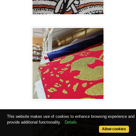
This website makes use of cookies to enhance browsing experience and
provide additional functionality.
Details
Allow cookies