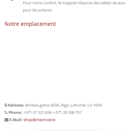
Pour votre confort, le magasin dispose des tables de jeux
pour les enfants
Notre emplacement
Adresse:
Brvibas gatve 403A, Riga, Lettonie, LV-1024
Phone:
+371 67 521 834, +371 20 398 757
E-Mail:
shop@mezroze.lv