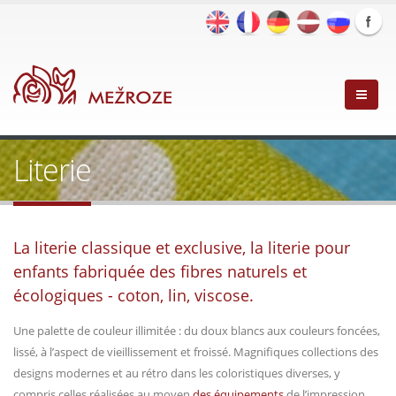
Literie
La literie classique et exclusive, la literie pour
enfants fabriquée des fibres
naturels et
écologiques
- coton, lin, viscose.
Une palette de couleur illimitée : du doux blancs aux couleurs foncées,
lissé, à l’aspect de vieillissement et froissé. Magnifiques collections des
designs modernes et au rétro dans les coloristiques diverses, y
compris celles réalisées au moyen
des équipements
de l’impression