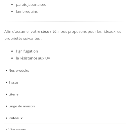
parois japonaises
lambrequins
Afin d’assumer votre
sécurité
, nous proposons pour les rideaux les
propriétés suivantes :
l’ignifugation
la résistance aux UV
Nos produits
Tissus
Literie
Linge de maison
Rideaux
Vêtements