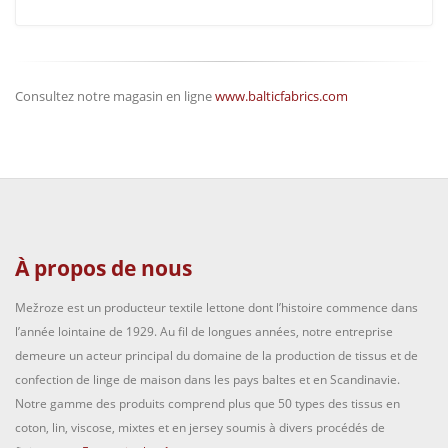
Consultez notre magasin en ligne
www.balticfabrics.com
À propos de nous
Mežroze est un producteur textile lettone dont l’histoire commence dans
l’année lointaine de 1929. Au fil de longues années, notre entreprise
demeure un acteur principal du domaine de la production de tissus et de
confection de linge de maison dans les pays baltes et en Scandinavie.
Notre gamme des produits comprend plus que 50 types des tissus en
coton, lin, viscose, mixtes et en jersey soumis à divers procédés de