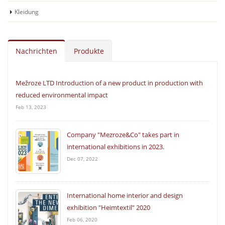
Kleidung
Nachrichten
Produkte
Mežroze LTD Introduction of a new product in production with
reduced environmental impact
Feb 13, 2023
Сompany "Mezroze&Co" takes part in
international exhibitions in 2023.
Dec 07, 2022
International home interior and design
exhibition "Heimtextil" 2020
Feb 06, 2020