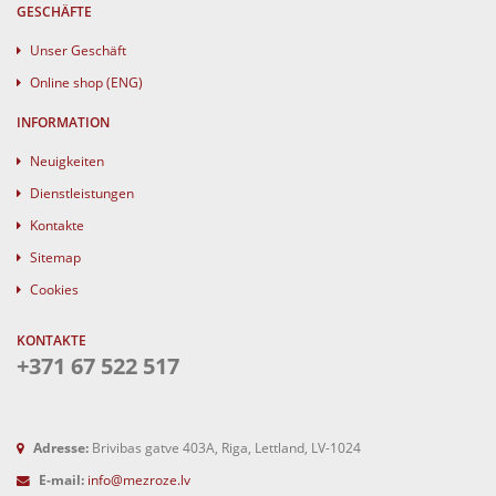
GESCHÄFTE
Unser Geschäft
Online shop (ENG)
INFORMATION
Neuigkeiten
Dienstleistungen
Kontakte
Sitemap
Cookies
KONTAKTE
+371 67 522 517
Adresse:
Brivibas gatve 403A, Riga, Lettland, LV-1024
E-mail:
info@mezroze.lv