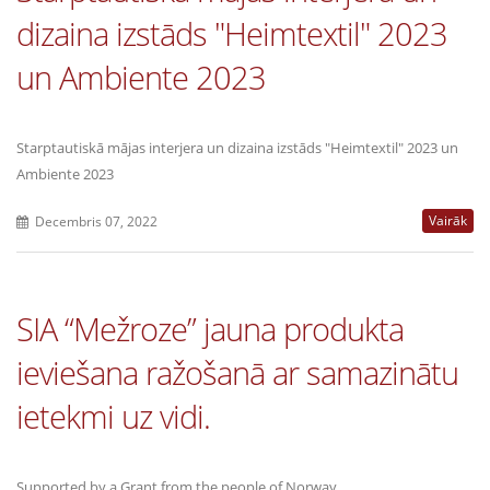
dizaina izstāds "Heimtextil" 2023
un Ambiente 2023
Starptautiskā mājas interjera un dizaina izstāds "Heimtextil" 2023 un
Ambiente 2023
Vairāk
Decembris 07, 2022
SIA “Mežroze” jauna produkta
ieviešana ražošanā ar samazinātu
ietekmi uz vidi.
Supported by a Grant from the people of Norway