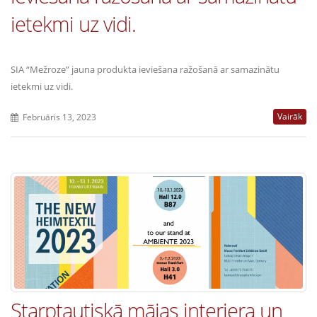
ietekmi uz vidi.
SIA “Mežroze” jauna produkta ieviešana ražošanā ar samazinātu
ietekmi uz vidi.
Vairāk
Februāris 13, 2023
Starptautiskā mājas interjera un