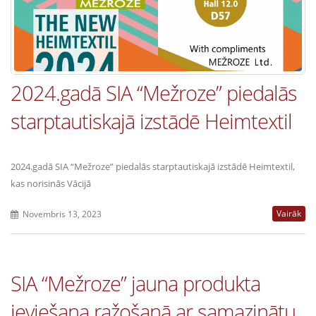
2024.gadā SIA “Mežroze” piedalās
starptautiskajā izstādē Heimtextil
2024.gadā SIA “Mežroze” piedalās starptautiskajā izstādē Heimtextil,
kas norisinās Vācijā
Vairāk
Novembris 13, 2023
SIA “Mežroze” jauna produkta
ieviešana ražošanā ar samazinātu