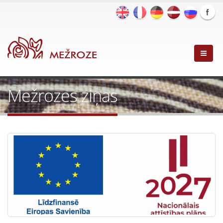
Mežrozes ziņas