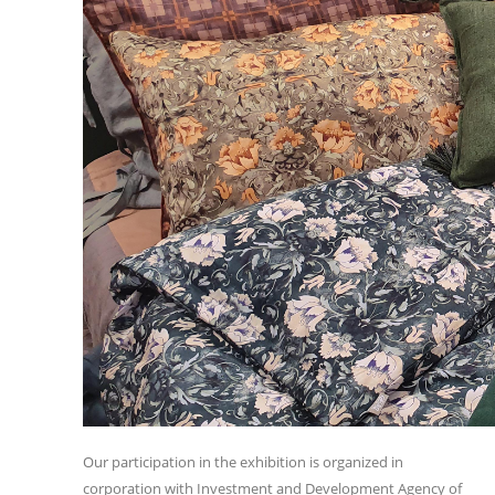
Our participation in the exhibition is organized in
corporation with Investment and Development Agency of