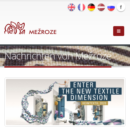
Nachrichten von Mežroze