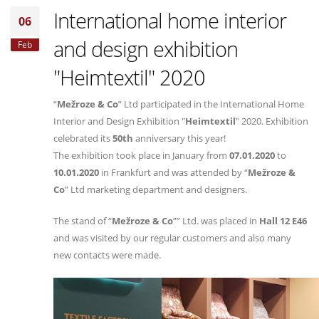
International home interior
06
and design exhibition
Feb
"Heimtextil" 2020
“
Mežroze & Co
” Ltd participated in the International Home
Interior and Design Exhibition "
Heimtextil
" 2020. Exhibition
celebrated its
50th
anniversary this year!
The exhibition took place in January from
07.01.2020
to
10.01.2020
in Frankfurt and was attended by “
Mežroze &
Co
” Ltd marketing department and designers.
The stand of “
Mežroze & Co
”” Ltd. was placed in
Hall 12 E46
and was visited by our regular customers and also many
new contacts were made.