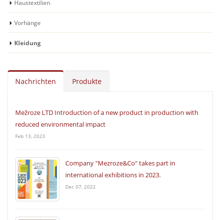
Haustextilien
Vorhänge
Kleidung
Nachrichten
Produkte
Mežroze LTD Introduction of a new product in production with
reduced environmental impact
Feb 13, 2023
Сompany "Mezroze&Co" takes part in
international exhibitions in 2023.
Dec 07, 2022