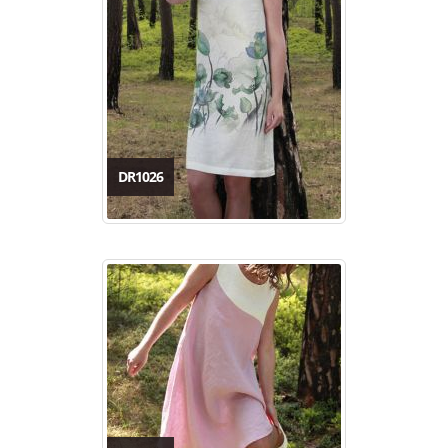
DR1026