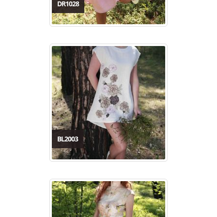
DR1028
BL2003