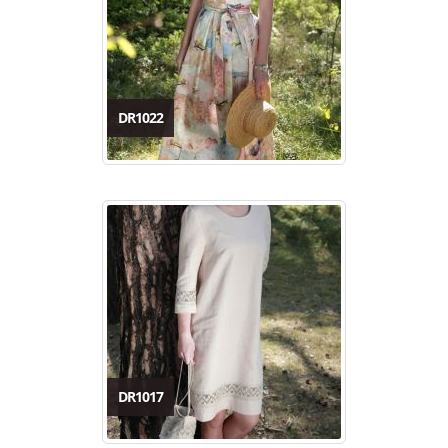
DR1022
DR1017