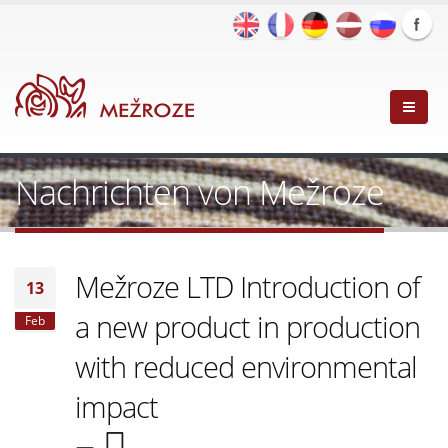
Nachrichten von Mežroze
Mežroze LTD Introduction of
13
a new product in production
Feb
with reduced environmental
impact