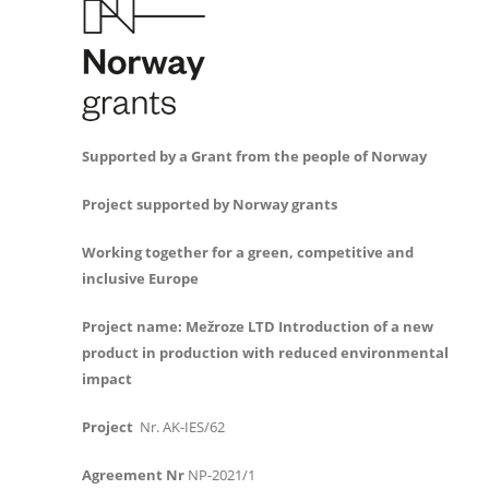
Supported by a Grant from the people of Norway
Project supported by Norway grants
Working together for a green, competitive and
inclusive Europe
Project name:
Me
žroze LTD
Introduction of a new
product in production with reduced environmental
impact
Project
Nr. AK-IES/62
Agreement Nr
NP-2021/1