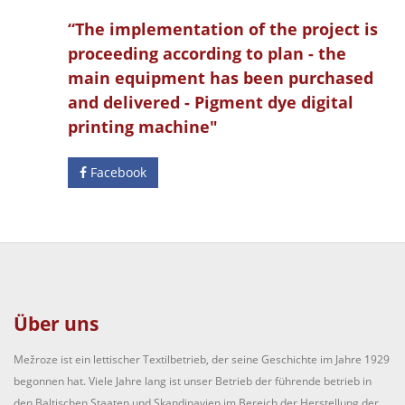
“The implementation of the project is
proceeding according to plan - the
main equipment has been purchased
and delivered - Pigment dye digital
printing machine"
Facebook
Über uns
Mežroze ist ein lettischer Textilbetrieb, der seine Geschichte im Jahre 1929
begonnen hat. Viele Jahre lang ist unser Betrieb der führende betrieb in
den Baltischen Staaten und Skandinavien im Bereich der Herstellung der