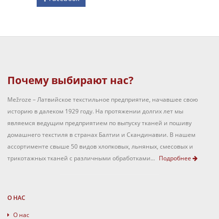
Почему выбирают нас?
Mežroze – Латвийское текстильное предприятие, начавшее свою
историю в далеком 1929 году. На протяжении долгих лет мы
являемся ведущим предприятием по выпуску тканей и пошиву
домашнего текстиля в странах Балтии и Скандинавии. В нашем
ассортименте свыше 50 видов хлопковых, льняных, смесовых и
трикотажных тканей с различными обработками...
Подробнее
О НАС
О нас