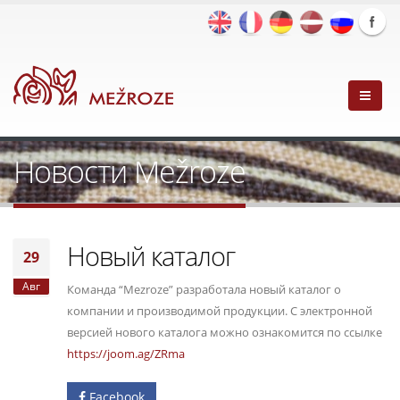
Новости Mežroze
Новый каталог
29
Авг
Команда “Mezroze” разработала новый каталог о
компании и производимой продукции. С электронной
версией нового каталога можно ознакомится по ссылке
https://joom.ag/ZRma
Facebook