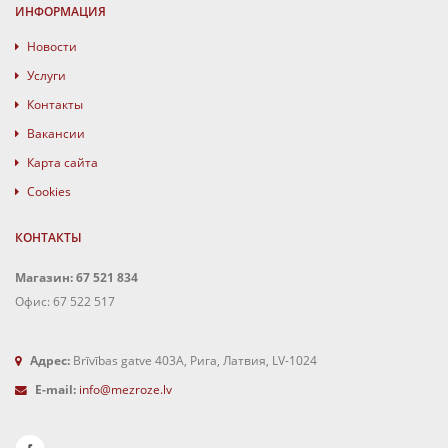
ИНФОРМАЦИЯ
Новости
Услуги
Контакты
Вакансии
Карта сайта
Cookies
КОНТАКТЫ
Магазин: 67 521 834
Офис: 67 522 517
Адрес:
Brīvības gatve 403A, Рига, Латвия, LV-1024
E-mail:
info@mezroze.lv