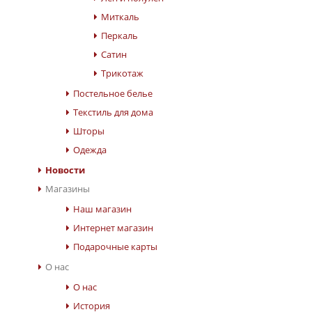
Миткаль
Перкаль
Cатин
Трикотаж
Постельное белье
Текстиль для дома
Шторы
Одежда
Новости
Магазины
Наш магазин
Интернет магазин
Подарочные карты
О нас
О нас
История