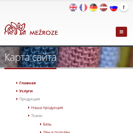
Карта сайта
Главная
Услуги
Продукция
Наша продукция
Ткани
Бязь
Лён и полулён