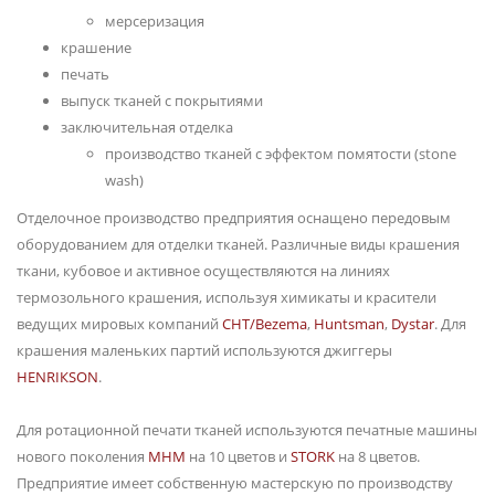
мерсеризация
крашение
печать
выпуск тканей с покрытиями
заключительная отделка
производство тканей с эффектом помятости (stone
wash)
Отделочное производство предприятия оснащено передовым
оборудованием для отделки тканей. Различные виды крашения
ткани, кубовое и активное осуществляются на линиях
термозольного крашения, используя химикаты и красители
ведущих мировых компаний
CHT/Bezema
,
Huntsman
,
Dystar
. Для
крашения маленьких партий используются джиггеры
HENRIКSON
.
Для ротационной печати тканей используются печатные машины
нового поколения
MHM
на 10 цветов и
STORK
на 8 цветов.
Предприятие имеет собственную мастерскую по производству