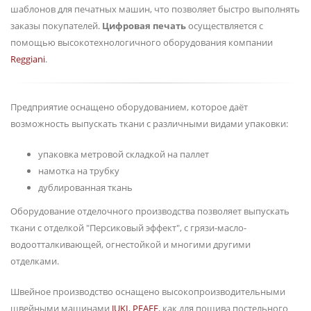
шаблонов для печатных машин, что позволяет быстро выполнять
заказы покупателей.
Цифровая печать
осуществляется с
помощью высокотехнологичного оборудования компании
Reggiani
.
Предприятие оснащено оборудованием, которое даёт
возможность выпускать ткани с различными видами упаковки:
упаковка метровой складкой на паллет
намотка на трубку
дублированная ткань
Оборудование отделочного производства позволяет выпускать
ткани с отделкой "Персиковый эффект", с грязи-масло-
водоотталкивающей, огнестойкой и многими другими
отделками.
Швейное производство оснащено высокопроизводительными
швейными машинами
JUKI
,
PFAFF
, как для пошива постельного