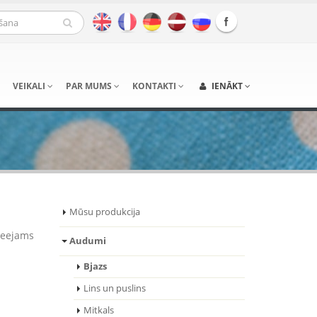
VEIKALI
PAR MUMS
KONTAKTI
IENĀKT
Mūsu produkcija
Pieejams
Audumi
Bjazs
Lins un puslins
Mitkals